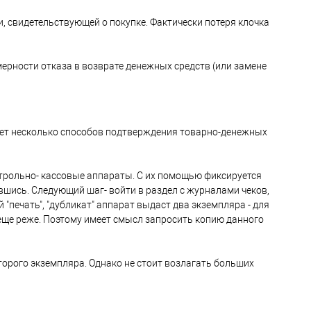
, свидетельствующей о покупке. Фактически потеря клочка
мерности отказа в возврате денежных средств (или замене
твует несколько способов подтверждения товарно-денежных
нтрольно- кассовые аппараты. С их помощью фиксируется
вшись. Следующий шаг- войти в раздел с журналами чеков,
печать", "дубликат" аппарат выдаст два экземпляра - для
 еще реже. Поэтому имеет смысл запросить копию данного
второго экземпляра. Однако не стоит возлагать больших