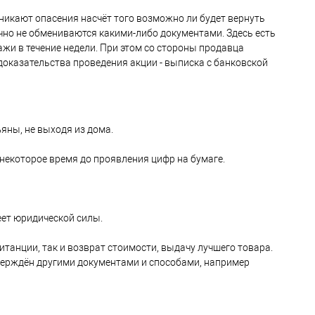
зникают опасения насчёт того возможно ли будет вернуть
лично не обмениваются какими-либо документами. Здесь есть
ажи в течение недели. При этом со стороны продавца
 доказательства проведения акции - выписка с банковской
яны, не выходя из дома.
некоторое время до проявления цифр на бумаге.
меет юридической силы.
витанции, так и возврат стоимости, выдачу лучшего товара.
тверждён другими документами и способами, например