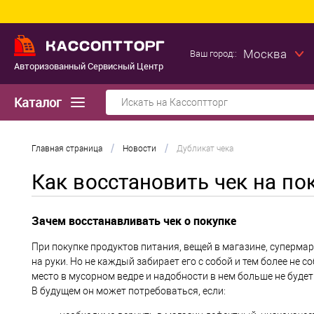
Москва
Ваш город::
Авторизованный Сервисный Центр
Каталог
/
/
Главная страница
Новости
Дубликат чека
Как восстановить чек на по
Зачем восстанавливать чек о покупке
При покупке продуктов питания, вещей в магазине, супермарк
на руки. Но не каждый забирает его с собой и тем более не
место в мусорном ведре и надобности в нем больше не будет. 
В будущем он может потребоваться, если: