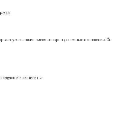
ержки;
сторгает уже сложившиеся товарно-денежные отношения. Он
 следующие реквизиты: