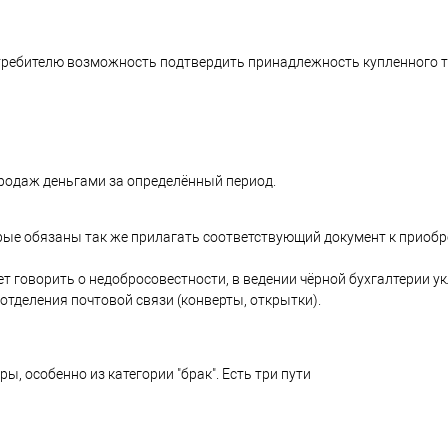
требителю возможность подтвердить принадлежность купленного т
родаж деньгами за определённый период.
орые обязаны так же прилагать соответствующий документ к приобр
т говорить о недобросовестности, в ведении чёрной бухгалтерии ук
 отделения почтовой связи (конверты, открытки).
, особенно из категории "брак". Есть три пути