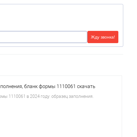
Жду звонка!
заполнения, бланк формы 1110061 скачать
мы 1110061 в 2024 году: образец заполнения.