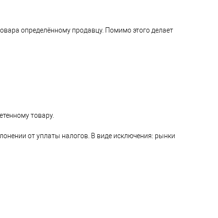
овара определённому продавцу. Помимо этого делает
етенному товару.
лонении от уплаты налогов. В виде исключения: рынки