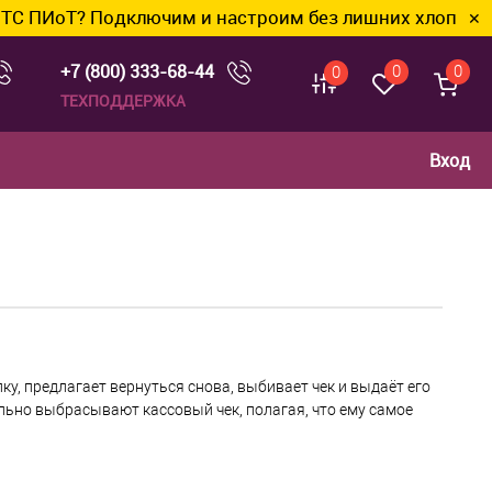
 Подключим и настроим без лишних хлопот.
✕
+7 (800) 333-68-44
0
0
0
ТЕХПОДДЕРЖКА
Вход
пку, предлагает вернуться снова, выбивает чек и выдаёт его
ельно выбрасывают кассовый чек, полагая, что ему самое