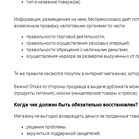
тип и название товара(ов).
Информация, размещенная на чеке, беспрекословно даёт по
возможным проверку налоговыми органами по части:
правильности торговой деятельности;
правильности осуществления кассовых операций;
правильности обращения с наличными деньгами;
осуществления надзора за размером вырученных от п
Те же правила касаются покупок в интернет-магазинах, кот
Важно! Отказ со стороны продавца в выдаче дубликата може
(продукты питания), киоски (канцелярские товары и пресса),
Когда чек должен быть обязательно восстановлен?
Магазину не выгодно возвращать деньги за проданные товары
решения проблемы:
заручиться поддержкой свидетелей;