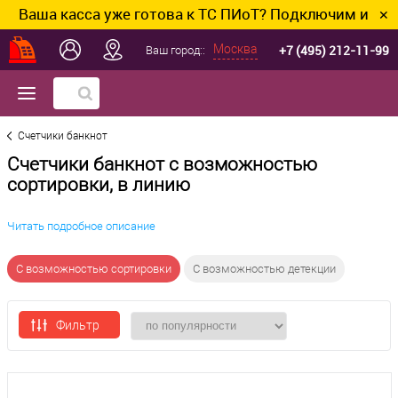
а касса уже готова к ТС ПИоТ? Подключим и настроим
✕
+7 (495) 212-11-99
Москва
Ваш город::
Счетчики банкнот
Счетчики банкнот с возможностью
сортировки, в линию
Читать подробное описание
С возможностью сортировки
С возможностью детекции
Фильтр