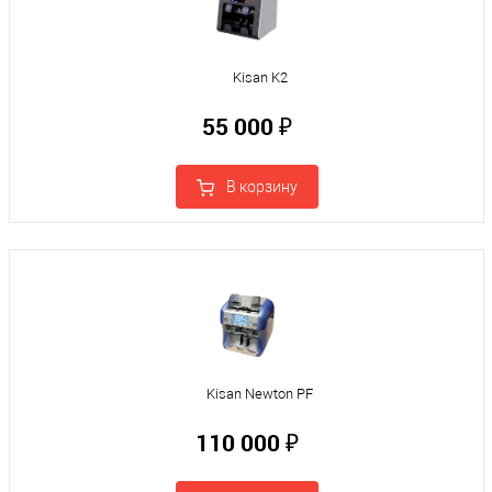
Kisan K2
55 000 ₽
В корзину
Kisan Newton PF
110 000 ₽