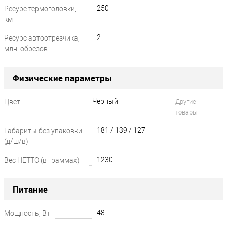
250
Ресурс термоголовки,
км
2
Ресурс автоотрезчика,
млн. обрезов
?
Физические параметры
Черный
Цвет
Другие
товары
181 / 139 / 127
Габариты без упаковки
(д/ш/в)
1230
Вес НЕТТО (в граммах)
?
Питание
48
Мощность, Вт