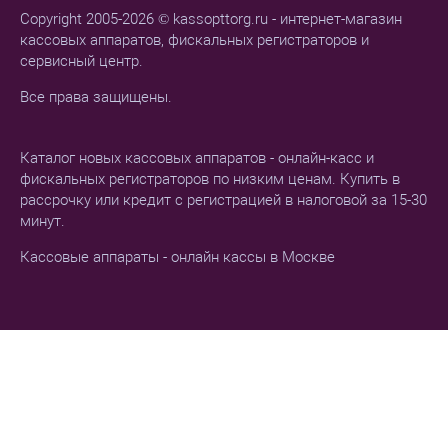
Copyright 2005-2026 © kassopttorg.ru - интернет-магазин
кассовых аппаратов, фискальных регистраторов и
сервисный центр.
Все права защищены.
Каталог новых кассовых аппаратов - онлайн-касс и
фискальных регистраторов по низким ценам. Купить в
рассрочку или кредит с регистрацией в налоговой за 15-30
минут.
Кассовые аппараты - онлайн кассы в Москве