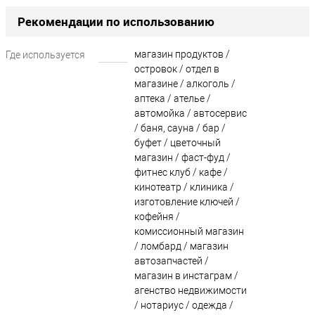
Рекомендации по использованию
магазин продуктов /
Где используется
?
островок / отдел в
магазине / алкоголь /
аптека / ателье /
автомойка / автосервис
/ баня, сауна / бар /
буфет / цветочный
магазин / фаст-фуд /
фитнес клуб / кафе /
кинотеатр / клиника /
изготовление ключей /
кофейня /
комиссионный магазин
/ ломбард / магазин
автозапчастей /
магазин в инстаграм /
агенство недвижимости
/ нотариус / одежда /