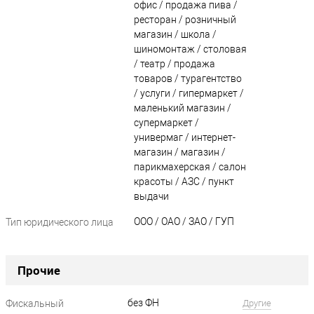
офис / продажа пива /
ресторан / розничный
магазин / школа /
шиномонтаж / столовая
/ театр / продажа
товаров / турагентство
/ услуги / гипермаркет /
маленький магазин /
супермаркет /
универмаг / интернет-
магазин / магазин /
парикмахерская / салон
красоты / АЗС / пункт
выдачи
ООО / ОАО / ЗАО / ГУП
Тип юридического лица
?
Прочие
без ФН
Фискальный
Другие