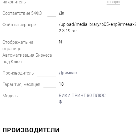
накопитель
?
товары
Да
Соответствие 54ФЗ
?
/upload/medialibrary/b05/enp9rmeaax8
Файл на сервере
2.3.19.rar
N
Отображать на
странице
Автоматизация Бизнеса
под Ключ
Дримкас
Производитель
18
Гарантия, месяцев
ВИКИ ПРИНТ 80 ПЛЮС
Модель
Ф
ПРОИЗВОДИТЕЛИ