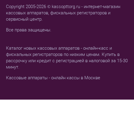
Copyright 2005-2026 © kassopttorg.ru - интернет-магазин
кассовых аппаратов, фискальных регистраторов и
сервисный центр.
Все права защищены.
Каталог новых кассовых аппаратов - онлайн-касс и
фискальных регистраторов по низким ценам. Купить в
рассрочку или кредит с регистрацией в налоговой за 15-30
минут.
Кассовые аппараты - онлайн кассы в Москве