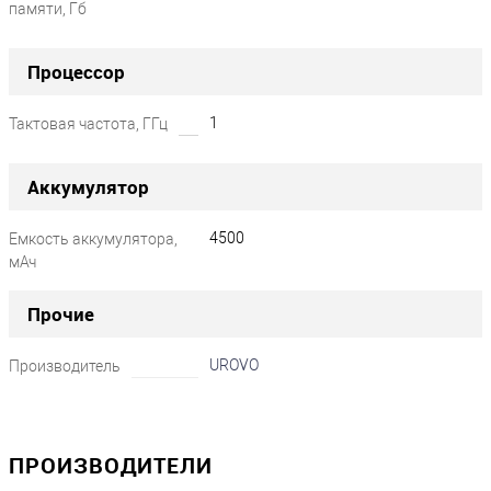
памяти, Гб
?
Процессор
1
Тактовая частота, ГГц
Аккумулятор
4500
Емкость аккумулятора,
мАч
?
Прочие
UROVO
Производитель
ПРОИЗВОДИТЕЛИ