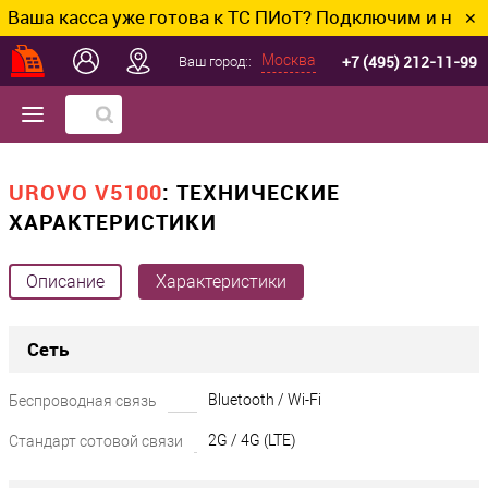
ша касса уже готова к ТС ПИоТ? Подключим и настрои
✕
+7 (495) 212-11-99
Москва
Ваш город::
UROVO V5100
: ТЕХНИЧЕСКИЕ
ХАРАКТЕРИСТИКИ
Описание
Характеристики
Сеть
Bluetooth / Wi-Fi
Беспроводная связь
2G / 4G (LTE)
Стандарт сотовой связи