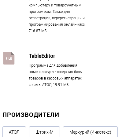
компьютеру и товароучетным
программам. Также для
регистрации, перерегистрации и
программирования онлайн-касс.,
716.87 МБ
TableEditor
Программа для добавления
номенклатуры - создания базы
товаров в кассовых аппаратах
фирмы АТОЛ, 19.91 МБ
ПРОИЗВОДИТЕЛИ
АТОЛ
Штрих-М
Меркурий (Инкотекс)