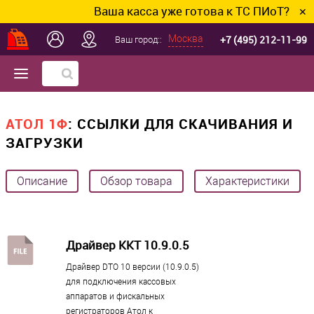
Ваша касса уже готова к ТС ПИоТ? Подк
✕
+7 (495) 212-11-99
Москва
Ваш город::
АТОЛ 1Ф
: ССЫЛКИ ДЛЯ СКАЧИВАНИЯ И
ЗАГРУЗКИ
Описание
Обзор товара
Характеристики
Драйвер ККТ 10.9.0.5
Драйвер DTO 10 версии (10.9.0.5)
для подключения кассовых
аппаратов и фискальных
регистраторов Атол к