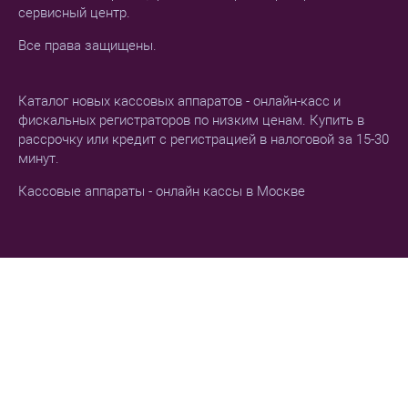
сервисный центр.
Все права защищены.
Каталог новых кассовых аппаратов - онлайн-касс и
фискальных регистраторов по низким ценам. Купить в
рассрочку или кредит с регистрацией в налоговой за 15-30
минут.
Кассовые аппараты - онлайн кассы в Москве