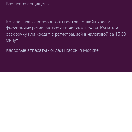
Все права защищены.
Каталог новых кассовых аппаратов - онлайн-касс и
фискальных регистраторов по низким ценам. Купить в
рассрочку или кредит с регистрацией в налоговой за 15-30
минут.
Кассовые аппараты - онлайн кассы в Москве