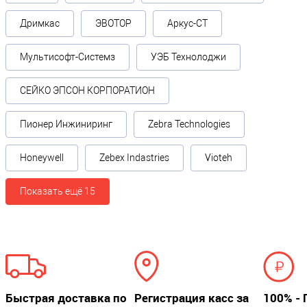
Дримкас
ЭВОТОР
Аркус-СТ
Мультисофт-Системз
УЭБ Технолоджи
СЕЙКО ЭПСОН КОРПОРАТИОН
Пионер Инжиниринг
Zebra Technologies
Honeywell
Zebex Indastries
Vioteh
Показать ещё 15
Быстрая доставка по
Регистрация касс за
100% - 