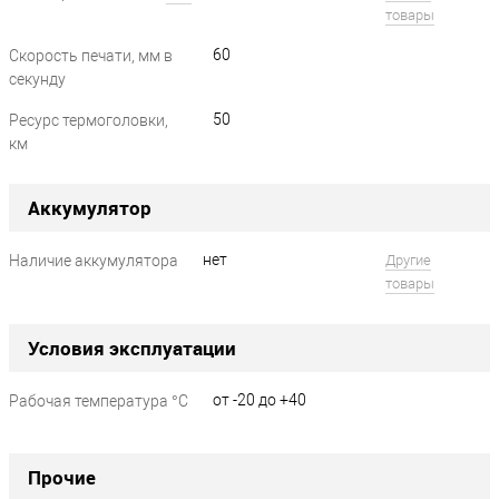
товары
60
Скорость печати, мм в
секунду
50
Ресурс термоголовки,
км
Аккумулятор
нет
Наличие аккумулятора
Другие
?
товары
Условия эксплуатации
от -20 до +40
Рабочая температура °C
?
Прочие