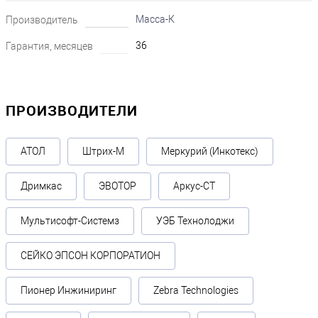
Масса-К
Производитель
36
Гарантия, месяцев
ПРОИЗВОДИТЕЛИ
АТОЛ
Штрих-М
Меркурий (Инкотекс)
Дримкас
ЭВОТОР
Аркус-СТ
Мультисофт-Системз
УЭБ Технолоджи
СЕЙКО ЭПСОН КОРПОРАТИОН
Пионер Инжиниринг
Zebra Technologies