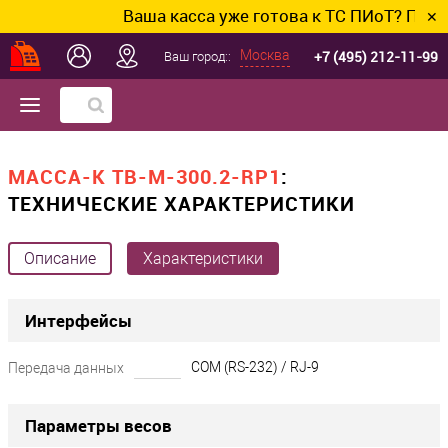
Ваша касса уже готова к ТС ПИоТ? Подклю
✕
+7 (495) 212-11-99
Москва
Ваш город::
МАССА-К ТВ-M-300.2-RP1
:
ТЕХНИЧЕСКИЕ ХАРАКТЕРИСТИКИ
Описание
Характеристики
Интерфейсы
COM (RS-232) / RJ-9
Передача данных
Параметры весов