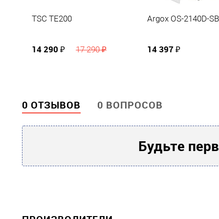
TSC TE200
Argox OS-2140D-SB
14 290 ₽
14 397 ₽
17 290 ₽
0 ОТЗЫВОВ
0 ВОПРОСОВ
Будьте перв