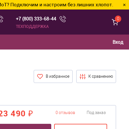
ключим и настроим без лишних хлопот.
✕
+7 (800) 333-68-44
0
ТЕХПОДДЕРЖКА
Вход
В избранное
К сравнению
23 490 ₽
0 отзывов
Под заказ