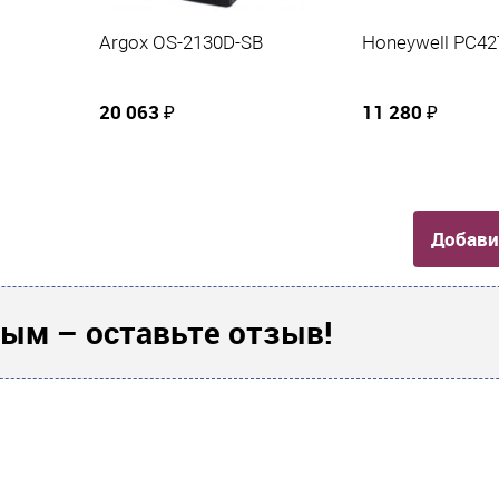
Argox OS-2130D-SB
Honeywell PC42
20 063 ₽
11 280 ₽
Добави
ым – оставьте отзыв!