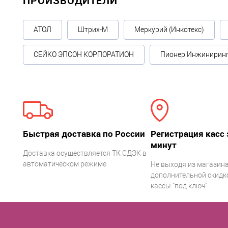
ПРОИЗВОДИТЕЛИ
АТОЛ
Штрих-М
Меркурий (Инкотекс)
СЕЙКО ЭПСОН КОРПОРАТИОН
Пионер Инжинирин
Быстрая доставка по России
Регистрация касс 
минут
Доставка осуществляется ТК СДЭК в
автоматическом режиме
Не выходя из магазина
дополнительной скидко
кассы "под ключ"