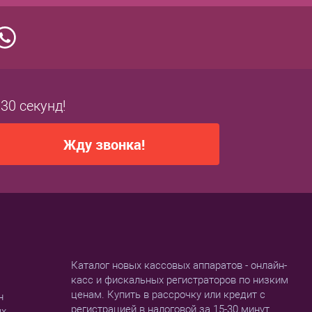
 30 секунд!
Жду звонка!
Каталог новых кассовых аппаратов - онлайн-
касс и фискальных регистраторов по низким
ценам. Купить в рассрочку или кредит с
н
регистрацией в налоговой за 15-30 минут.
ых