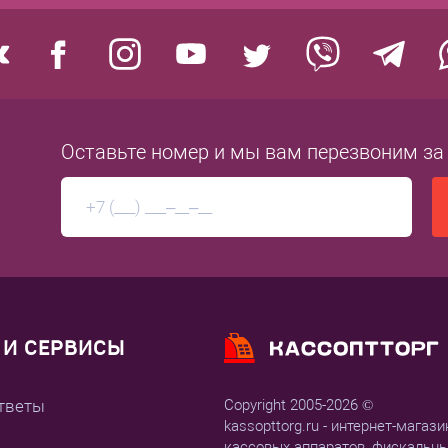
Оставьте номер
и мы вам перезвоним
за
И СЕРВИСЫ
тветы
Copyright 2005-2026 ©
kassopttorg.ru - интернет-магази
кассовых аппаратов, фискальн