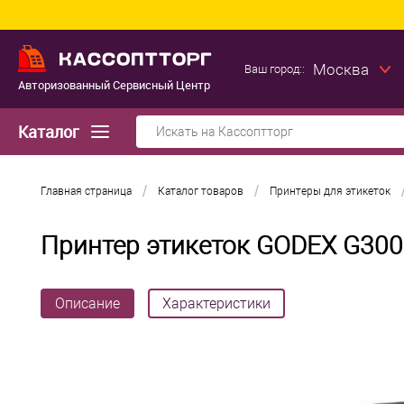
Москва
Ваш город::
Авторизованный Сервисный Центр
Каталог
/
/
Главная страница
Каталог товаров
Принтеры для этикеток
Принтер этикеток GODEX G300
Описание
Характеристики