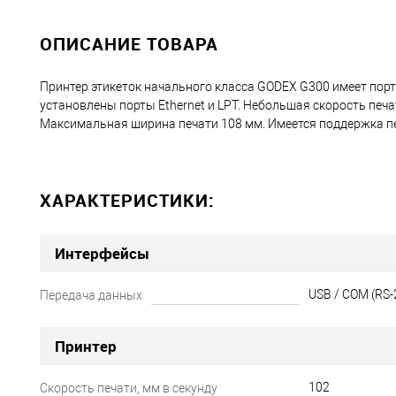
ОПИСАНИЕ ТОВАРА
Принтер этикеток начального класса GODEX G300 имеет порт
установлены порты Ethernet и LPT. Небольшая скорость печат
Максимальная ширина печати 108 мм. Имеется поддержка пе
ХАРАКТЕРИСТИКИ:
Интерфейсы
USB / COM (RS-2
Передача данных
Принтер
102
Скорость печати, мм в секунду