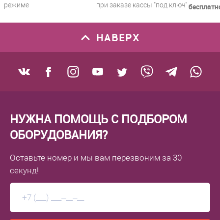
режиме
при заказе кассы "под ключ"
бесплатн
НАВЕРХ
НУЖНА ПОМОЩЬ С ПОДБОРОМ
ОБОРУДОВАНИЯ?
Оставьте номер
и мы вам перезвоним
за 30
секунд!