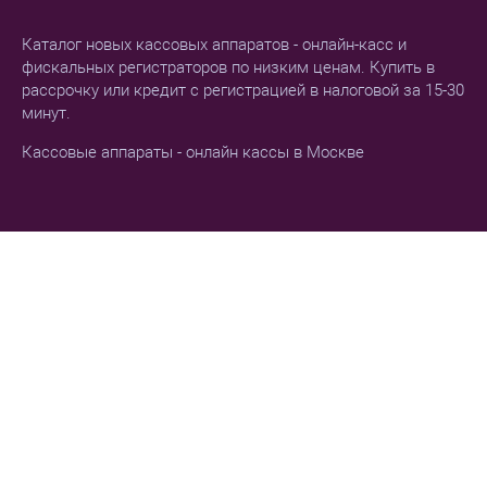
Каталог новых кассовых аппаратов - онлайн-касс и
фискальных регистраторов по низким ценам. Купить в
рассрочку или кредит с регистрацией в налоговой за 15-30
минут.
Кассовые аппараты - онлайн кассы в Москве