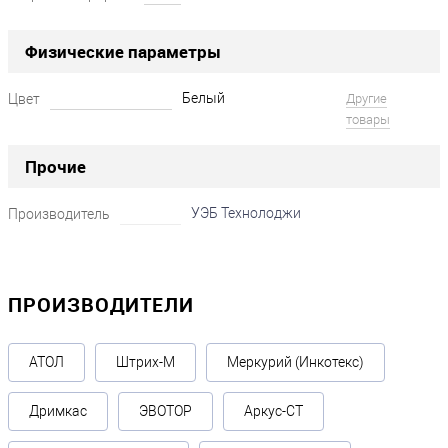
Физические параметры
Белый
Цвет
Другие
товары
Прочие
УЭБ Технолоджи
Производитель
ПРОИЗВОДИТЕЛИ
АТОЛ
Штрих-М
Меркурий (Инкотекс)
Дримкас
ЭВОТОР
Аркус-СТ