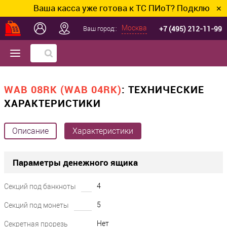
Ваша касса уже готова к ТС ПИоТ? Подключим и 
✕
+7 (495) 212-11-99
Москва
Ваш город::
WAB 08RK (WAB 04RK)
: ТЕХНИЧЕСКИЕ
ХАРАКТЕРИСТИКИ
Описание
Характеристики
Параметры денежного ящика
4
Секций под банкноты
5
Секций под монеты
Нет
Секретная прорезь