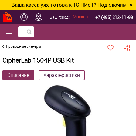
Ваша касса уже готова к ТС ПИоТ? Подключим и наст
✕
+7 (495) 212-11-99
Москва
Ваш город::
Проводные сканеры
CipherLab 1504Р USB Kit
Описание
Характеристики