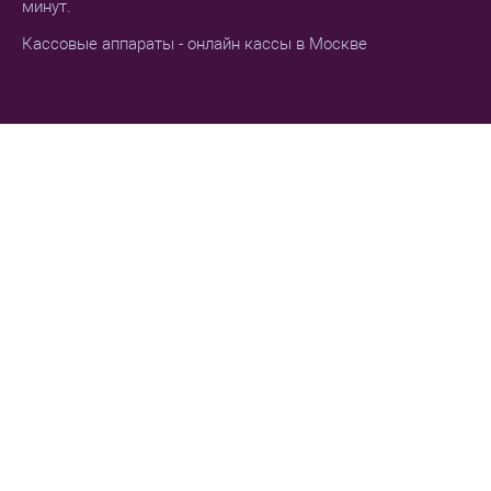
минут.
Кассовые аппараты - онлайн кассы в Москве