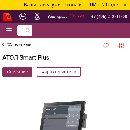
Ваша касса уже готова к ТС ПИоТ? Подключим и
✕
+7 (495) 212-11-99
Москва
Ваш город::
POS-терминалы
АТОЛ Smart Plus
Описание
Характеристики