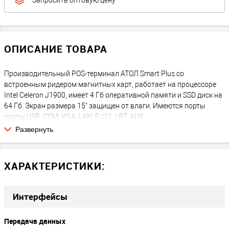
Запросить оптовую цену
ОПИСАНИЕ ТОВАРА
Производительный POS-терминал АТОЛ Smart Plus со
встроенным ридером магнитных карт, работает на процессоре
Intel Celeron J1900, имеет 4 Гб оперативной памяти и SSD диск на
64 Гб. Экран размера 15" защищен от влаги. Имеются порты
порты USB, COM, VGA, LAN, RJ11, LPT, AUX.
Развернуть
ХАРАКТЕРИСТИКИ:
Интерфейсы
Передача данных