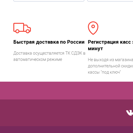
Быстрая доставка по России
Регистрация касс 
минут
Доставка осуществляется ТК СДЭК в
автоматическом режиме
Не выходя из магазина
дополнительной скидко
кассы "под ключ"