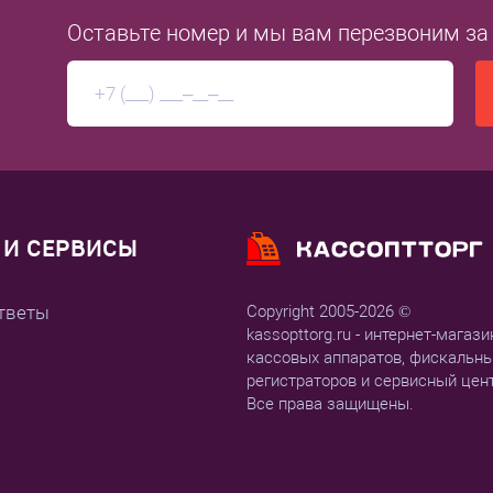
Оставьте номер
и мы вам перезвоним
за
И СЕРВИСЫ
тветы
Copyright 2005-2026 ©
kassopttorg.ru - интернет-магази
кассовых аппаратов, фискальн
регистраторов и сервисный цен
Все права защищены.