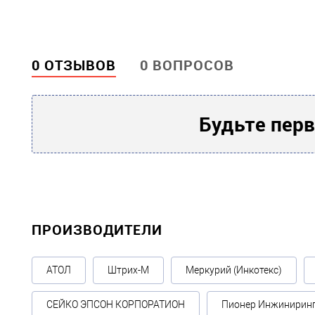
белый)
0 ОТЗЫВОВ
0 ВОПРОСОВ
Будьте перв
ПРОИЗВОДИТЕЛИ
АТОЛ
Штрих-М
Меркурий (Инкотекс)
СЕЙКО ЭПСОН КОРПОРАТИОН
Пионер Инжинирин