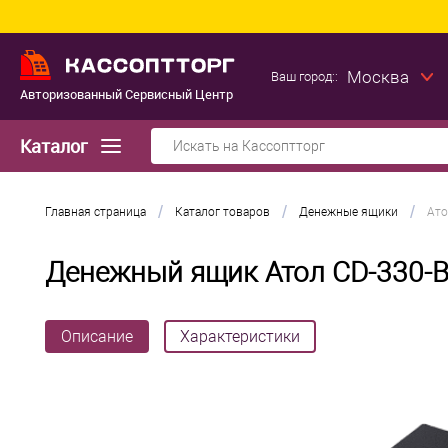
Москва
Ваш город::
Авторизованный Сервисный Центр
Каталог
/
/
/
Главная страница
Каталог товаров
Денежные ящики
Ато
Денежный ящик Атол CD-330-
Описание
Характеристики