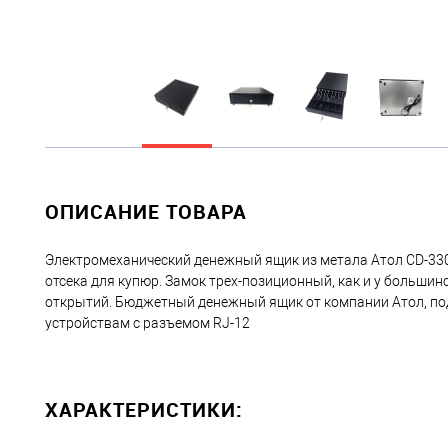
ОПИСАНИЕ ТОВАРА
Электромеханический денежный ящик из метала Атол CD-330-
отсека для купюр. Замок трех-позиционный, как и у большин
открытий. Бюджетный денежный ящик от компании Атол, п
устройствам с разъемом RJ-12
ХАРАКТЕРИСТИКИ: