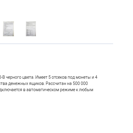
B черного цвета. Имеет 5 отсеков под монеты и 4
ства денежных ящиков. Рассчитан на 500 000
одключается в автоматическом режиме к любым