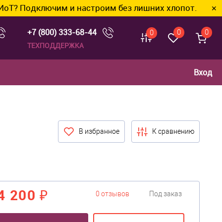
лючим и настроим без лишних хлопот.
✕
+7 (800) 333-68-44
0
0
0
ТЕХПОДДЕРЖКА
Вход
В избранное
К сравнению
4 200 ₽
0 отзывов
Под заказ