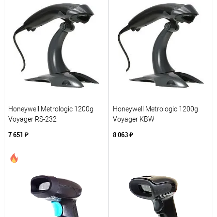
К сравнению
К сравнению
В избранное
В избранное
Под заказ
Под заказ
Honeywell Metrologic 1200g
Honeywell Metrologic 1200g
Voyager RS-232
Voyager KBW
7 651 ₽
8 063 ₽
В корзину
В корзину
К сравнению
К сравнению
В избранное
В избранное
Под заказ
Под заказ