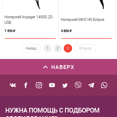
Honeywell Voyager 1450G 2D
Honeywell MK5145 Eclipse
USB
7 490 ₽
4 800 ₽
В корзину
В корзину
Назад
1
2
3
Вперед
К сравнению
К сравнению
НАВЕРХ
В избранное
В избранное
Под заказ
Под заказ
НУЖНА ПОМОЩЬ С ПОДБОРОМ