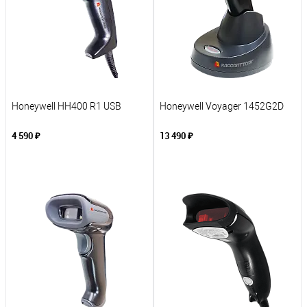
Honeywell HH400 R1 USB
Honeywell Voyager 1452G2D
4 590 ₽
13 490 ₽
В корзину
В корзину
К сравнению
К сравнению
В избранное
В избранное
Под заказ
Под заказ