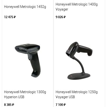
Honeywell Metrologic 1400g
Honeywell Metrologic 1452g
Voyager
12 475 ₽
9 026 ₽
В корзину
В корзину
К сравнению
К сравнению
В избранное
В избранное
Под заказ
Под заказ
Honeywell Metrologic 1300g
Honeywell Metrologic 1250g
Hyperion USB
Voyager USB
8 385 ₽
7 100 ₽