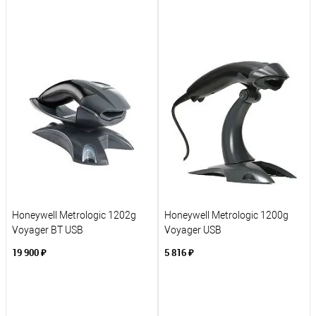
В корзину
В корзину
К сравнению
К сравнению
В избранное
В избранное
Под заказ
Под заказ
Honeywell Metrologic 1202g
Honeywell Metrologic 1200g
Voyager BT USB
Voyager USB
19 900 ₽
5 816 ₽
В корзину
В корзину