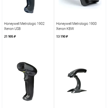
Honeywell Metrologic 1902
Honeywell Metrologic 1900
Xenon USB
Xenon KBW
21 905 ₽
13 190 ₽
В корзину
В корзину
К сравнению
К сравнению
В избранное
В избранное
Под заказ
Под заказ