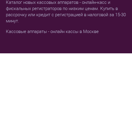
Каталог новых кассовых аппаратов - онлайн-касс и
фискальных регистраторов по низким ценам. Купить в
рассрочку или кредит с регистрацией в налоговой за 15-30
минут.
Кассовые аппараты - онлайн кассы в Москве