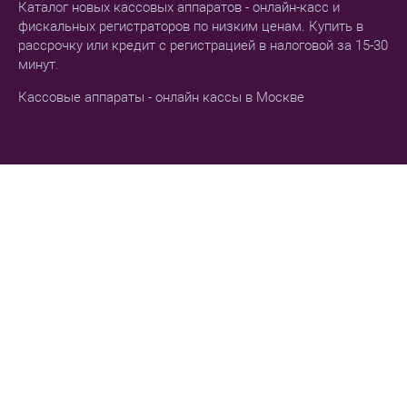
Каталог новых кассовых аппаратов - онлайн-касс и
фискальных регистраторов по низким ценам. Купить в
рассрочку или кредит с регистрацией в налоговой за 15-30
минут.
Кассовые аппараты - онлайн кассы в Москве