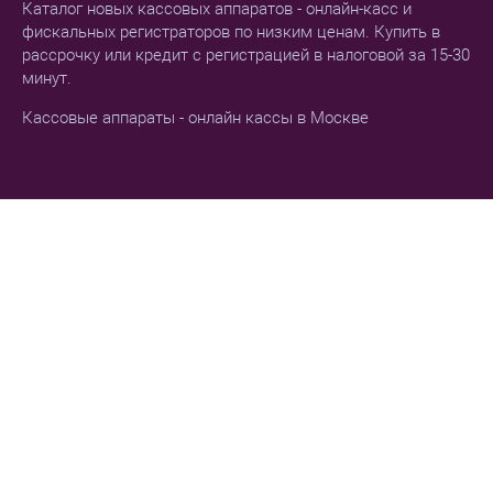
Каталог новых кассовых аппаратов - онлайн-касс и
фискальных регистраторов по низким ценам. Купить в
рассрочку или кредит с регистрацией в налоговой за 15-30
минут.
Кассовые аппараты - онлайн кассы в Москве