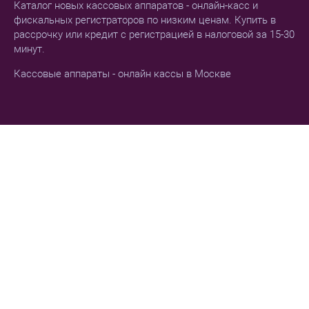
Каталог новых кассовых аппаратов - онлайн-касс и
фискальных регистраторов по низким ценам. Купить в
рассрочку или кредит с регистрацией в налоговой за 15-30
минут.
Кассовые аппараты - онлайн кассы в Москве