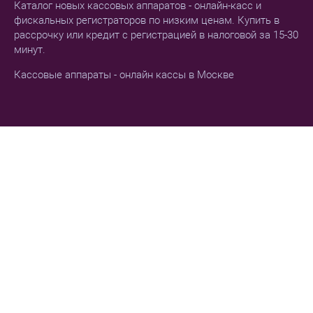
Каталог новых кассовых аппаратов - онлайн-касс и
фискальных регистраторов по низким ценам. Купить в
рассрочку или кредит с регистрацией в налоговой за 15-30
минут.
Кассовые аппараты - онлайн кассы в Москве