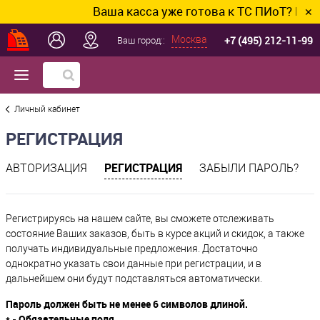
Ваша касса уже готова к ТС ПИоТ? Подключ
✕
+7 (495) 212-11-99
Москва
Ваш город::
Личный кабинет
РЕГИСТРАЦИЯ
РЕГИСТРАЦИЯ
АВТОРИЗАЦИЯ
ЗАБЫЛИ ПАРОЛЬ?
Регистрируясь на нашем сайте, вы сможете отслеживать
состояние Ваших заказов, быть в курсе акций и скидок, а также
получать индивидуальные предложения. Достаточно
однократно указать свои данные при регистрации, и в
дальнейшем они будут подставляться автоматически.
Пароль должен быть не менее 6 символов длиной.
*
- Обязательные поля.