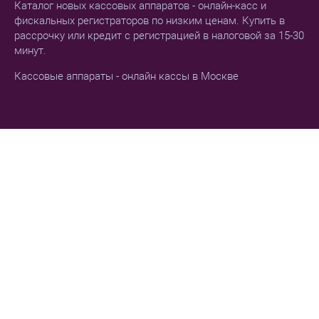
Каталог новых кассовых аппаратов - онлайн-касс и
фискальных регистраторов по низким ценам. Купить в
рассрочку или кредит с регистрацией в налоговой за 15-30
минут.
Кассовые аппараты - онлайн кассы в Москве