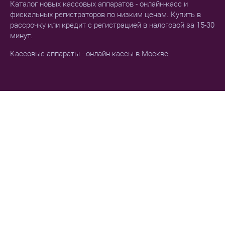
Каталог новых кассовых аппаратов - онлайн-касс и
фискальных регистраторов по низким ценам. Купить в
рассрочку или кредит с регистрацией в налоговой за 15-30
минут.
Кассовые аппараты - онлайн кассы в Москве