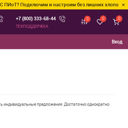
ПИоТ? Подключим и настроим без лишних хлопот.
✕
+7 (800) 333-68-44
0
0
0
ТЕХПОДДЕРЖКА
Вход
чать индивидуальные предложения. Достаточно однократно