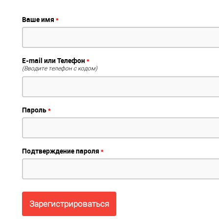
Ваше имя
*
E-mail или Телефон
*
(Вводите телефон с кодом)
Пароль
*
Подтверждение пароля
*