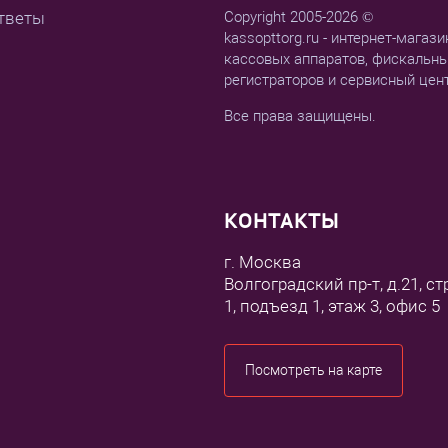
тветы
Copyright 2005-2026 ©
kassopttorg.ru - интернет-магази
кассовых аппаратов, фискальн
регистраторов и сервисный цен
Все права защищены.
КОНТАКТЫ
г. Москва
Волгоградский пр-т, д.21, ст
1, подъезд 1, этаж 3, офис 5
Посмотреть на карте