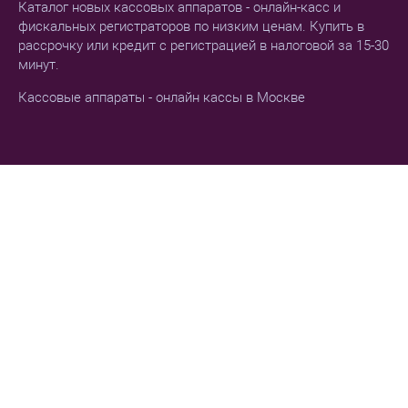
Каталог новых кассовых аппаратов - онлайн-касс и
фискальных регистраторов по низким ценам. Купить в
рассрочку или кредит с регистрацией в налоговой за 15-30
минут.
Кассовые аппараты - онлайн кассы в Москве