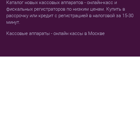
Каталог новых кассовых аппаратов - онлайн-касс и
фискальных регистраторов по низким ценам. Купить в
рассрочку или кредит с регистрацией в налоговой за 15-30
минут.
Кассовые аппараты - онлайн кассы в Москве