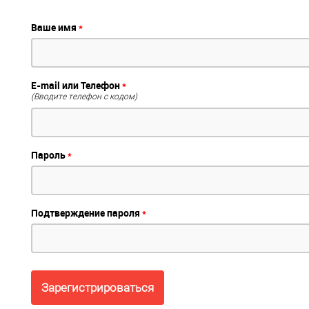
Ваше имя
*
E-mail или Телефон
*
(Вводите телефон с кодом)
Пароль
*
Подтверждение пароля
*