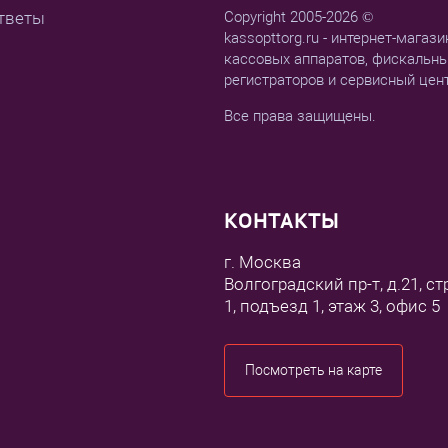
тветы
Copyright 2005-2026 ©
kassopttorg.ru - интернет-магази
кассовых аппаратов, фискальн
регистраторов и сервисный цен
Все права защищены.
КОНТАКТЫ
г. Москва
Волгоградский пр-т, д.21, ст
1, подъезд 1, этаж 3, офис 5
Посмотреть на карте