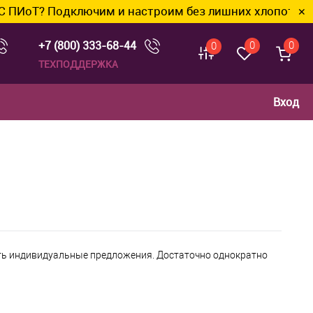
ИоТ? Подключим и настроим без лишних хлопот.
✕
+7 (800) 333-68-44
0
0
0
ТЕХПОДДЕРЖКА
Вход
чать индивидуальные предложения. Достаточно однократно