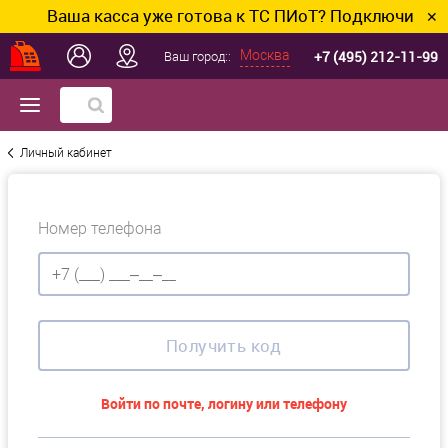
Ваша касса уже готова к ТС ПИоТ? Подключим и на
✕
+7 (495) 212-11-99
Москва
Ваш город::
Личный кабинет
Номер телефона
Получить код
Войти по почте, логину или телефону