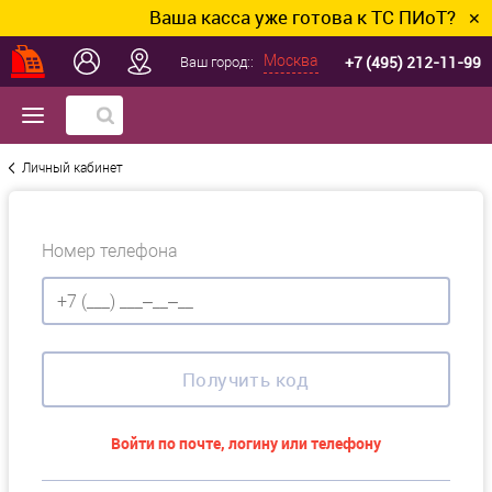
Ваша касса уже готова к ТС ПИоТ? Подключ
✕
+7 (495) 212-11-99
Москва
Ваш город::
Личный кабинет
Номер телефона
Получить код
Войти по почте, логину или телефону