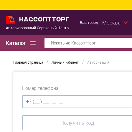
Москва
Ваш город::
Авторизованный Сервисный Центр
Каталог
/
/
Главная страница
Личный кабинет
Авторизация
Номер телефона
Получить код