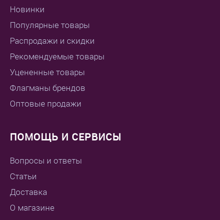
Новинки
Популярные товары
Распродажи и скидки
Рекомендуемые товары
Уцененные товары
Флагманы брендов
Оптовые продажи
ПОМОЩЬ И СЕРВИСЫ
Вопросы и ответы
Статьи
Доставка
О магазине