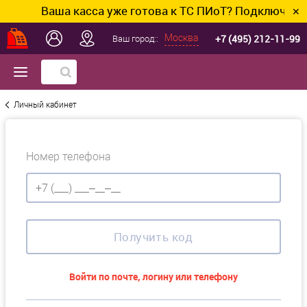
Ваша касса уже готова к ТС ПИоТ? Подключим и 
✕
+7 (495) 212-11-99
Москва
Ваш город::
Личный кабинет
Номер телефона
Получить код
Войти по почте, логину или телефону