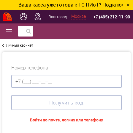
Ваша касса уже готова к ТС ПИоТ? Подключим и 
✕
+7 (495) 212-11-99
Москва
Ваш город::
Личный кабинет
Номер телефона
Получить код
Войти по почте, логину или телефону