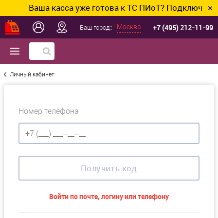
Ваша касса уже готова к ТС ПИоТ? Подключим и 
✕
+7 (495) 212-11-99
Москва
Ваш город::
Личный кабинет
Номер телефона
Получить код
Войти по почте, логину или телефону