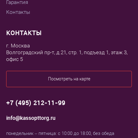
Гарантия
Контакты
КОНТАКТЫ
г. Москва
Волгоградский пр-т, д.21, стр. 1, подъезд 1, этаж 3,
офис 5
Посмотреть на карте
+7 (495) 212-11-99
info@kassopttorg.ru
понедельник – пятница: с 10:00 до 18:00, без обеда