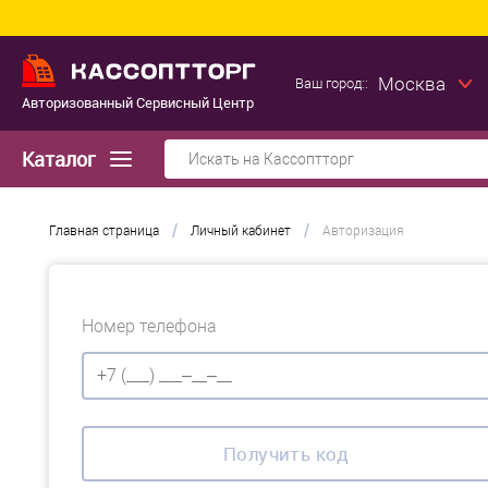
Москва
Ваш город::
Авторизованный Сервисный Центр
Каталог
/
/
Главная страница
Личный кабинет
Авторизация
Номер телефона
Получить код