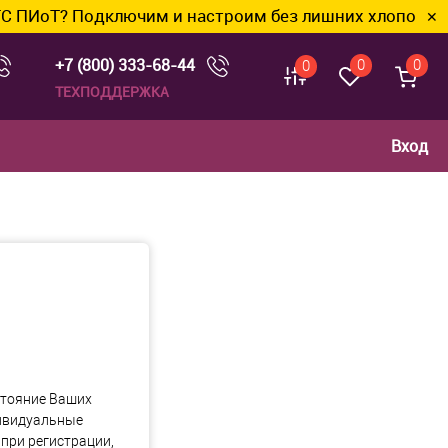
 ПИоТ? Подключим и настроим без лишних хлопот.
✕
+7 (800) 333-68-44
0
0
0
ТЕХПОДДЕРЖКА
Вход
стояние Ваших
дивидуальные
при регистрации,