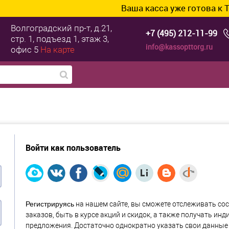
Ваша касса уже готова к ТС
Волгоградский пр-т, д.21,
+7 (495) 212-11-99
стр. 1, подъезд 1, этаж 3,
info@kassopttorg.ru
офис 5
На карте
Войти как пользователь
Регистрируясь
на нашем сайте, вы сможете отслеживать со
заказов, быть в курсе акций и скидок, а также получать ин
предложения. Достаточно однократно указать свои данные 