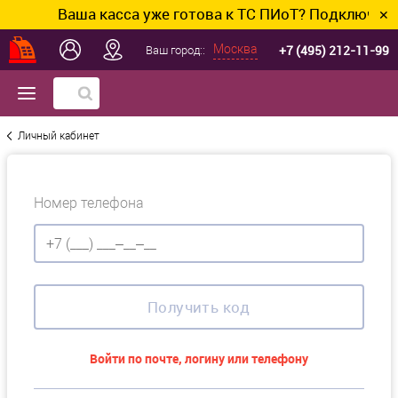
Ваша касса уже готова к ТС ПИоТ? Подключим и
✕
+7 (495) 212-11-99
Москва
Ваш город::
Личный кабинет
Номер телефона
Получить код
Войти по почте, логину или телефону