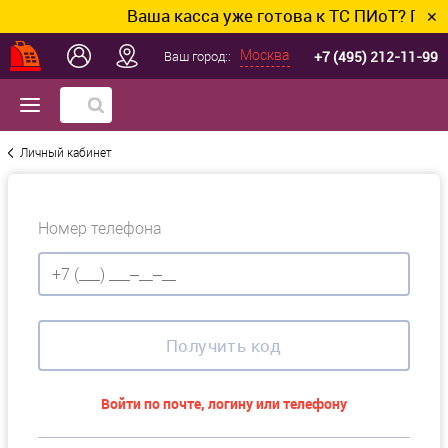
Ваша касса уже готова к ТС ПИоТ? Подключи
✕
+7 (495) 212-11-99
Москва
Ваш город::
Личный кабинет
Номер телефона
Получить код
Войти по почте, логину или телефону