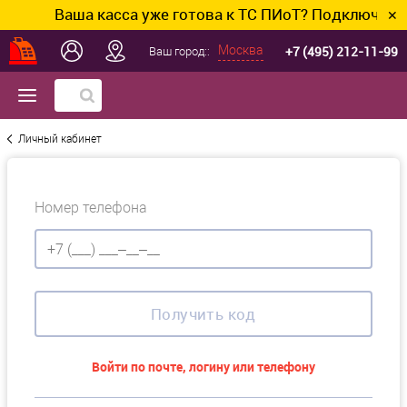
Ваша касса уже готова к ТС ПИоТ? Подключим и 
✕
+7 (495) 212-11-99
Москва
Ваш город::
Личный кабинет
Номер телефона
Получить код
Войти по почте, логину или телефону