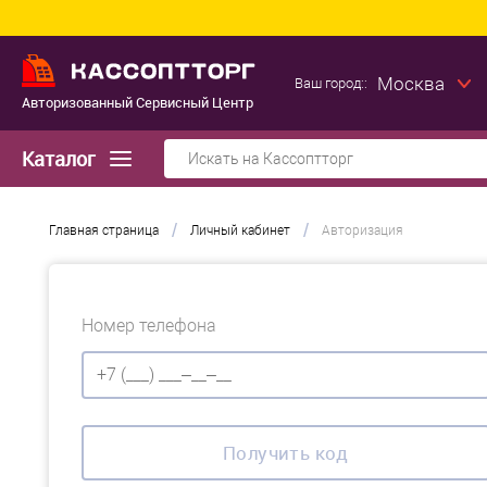
Москва
Ваш город::
Авторизованный Сервисный Центр
Каталог
/
/
Главная страница
Личный кабинет
Авторизация
Номер телефона
Получить код