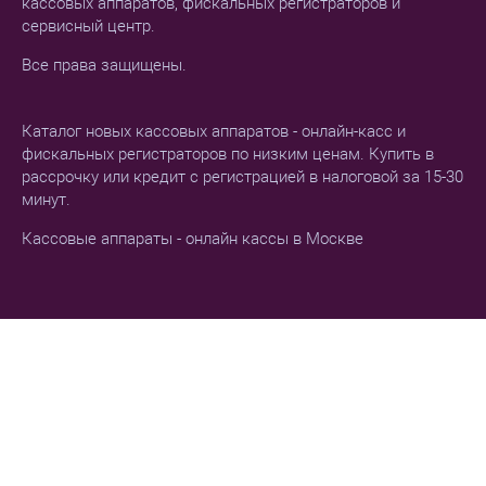
кассовых аппаратов, фискальных регистраторов и
сервисный центр.
Все права защищены.
Каталог новых кассовых аппаратов - онлайн-касс и
фискальных регистраторов по низким ценам. Купить в
рассрочку или кредит с регистрацией в налоговой за 15-30
минут.
Кассовые аппараты - онлайн кассы в Москве