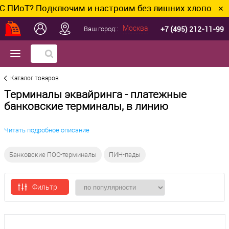
ПИоТ? Подключим и настроим без лишних хлопот.
✕
+7 (495) 212-11-99
Москва
Ваш город::
Каталог товаров
Терминалы эквайринга - платежные
банковские терминалы, в линию
Читать подробное описание
Банковские ПОС-терминалы
ПИН-пады
Фильтр