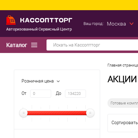
Москва
Ваш город::
Авторизованный Сервисный Центр
Каталог
Главная страниц
АКЦИИ
Розничная цена
От
До
Готовые компл
Сортировать