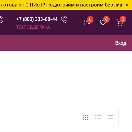
С ПИоТ? Подключим и настроим без лишних хлопот.
✕
+7 (800) 333-68-44
0
0
0
ТЕХПОДДЕРЖКА
Вход