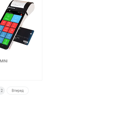
 MINI
12
Вперед