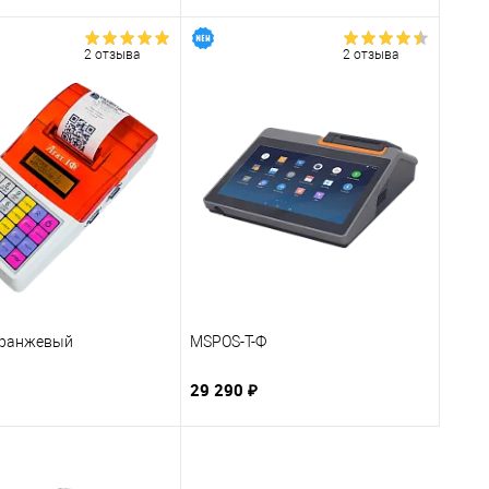
2 отзыва
2 отзыва
оранжевый
MSPOS-T-Ф
29 290 ₽