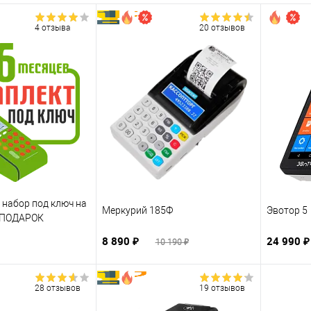
4 отзыва
20 отзывов
: набор под ключ на
Меркурий 185Ф
Эвотор 5
+ ПОДАРОК
8 890 ₽
24 990 
10 190 ₽
28 отзывов
19 отзывов