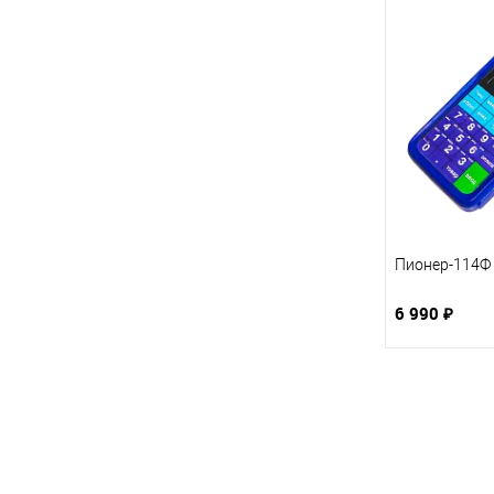
Пионер-114Ф 
6 990 ₽