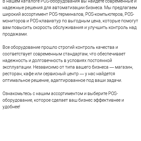
В нашем каталоге POS-оборудования вы найдете современныe и
надежныe решения для автоматизации бизнеса. Мы предлагаем
широкий ассортимент POS-терминалов, POS-компьютеров, POS-
мониторов и POS-клавиатур по выгодным цена, которые помогут
вам повысить скорость обслуживания и улучшить контроль над
продажами.
Все оборудование прошло строгий контроль качества и
соответствует современным стандартам, что обеспечивает
надежность и долговечность в условиях постоянной
эксплуатации. Независимо от типа вашего бизнеса — магазин,
ресторан, кафе или сервисный центр — у нас найдется
оптимальное решение, адаптированное под ваши задачи.
Ознакомьтесь с нашим ассортиментом и выберите POS-
оборудование, которое сделает ваш бизнес эффективнее и
удобнее!