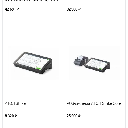
2GB DDR3, SSD 64GB
42 691 ₽
32 900 ₽
АТОЛ Strike
POS-система АТОЛ Strike Core
8 320 ₽
25 900 ₽