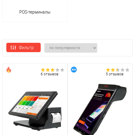
POS-терминалы
Фильтр
6 отзывов
5 отзывов