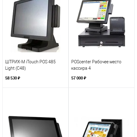
ШТРИХ-М iTouch POS 485
POScenter Рабочее место
Light (C48)
кассира 4
58 530 ₽
57 000 ₽