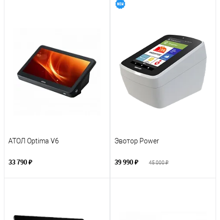
АТОЛ Optima V6
Эвотор Power
33 790 ₽
39 990 ₽
45 000 ₽