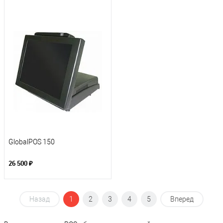
GlobalPOS 150
26 500 ₽
Назад
1
2
3
4
5
Вперед