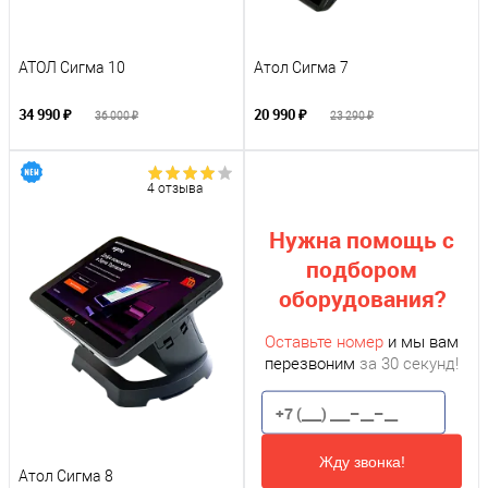
АТОЛ Сигма 10
Атол Сигма 7
34 990 ₽
20 990 ₽
36 000 ₽
23 290 ₽
4 отзыва
Нужна помощь с
подбором
оборудования?
Оставьте номер
и мы вам
перезвоним
за 30 секунд!
Жду звонка!
Атол Сигма 8