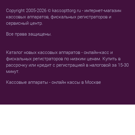
Copyright 2005-2026 © kassopttorg.ru - интернет-магазин
кассовых аппаратов, фискальных регистраторов и
сервисный центр.
Все права защищены.
Каталог новых кассовых аппаратов - онлайн-касс и
фискальных регистраторов по низким ценам. Купить в
рассрочку или кредит с регистрацией в налоговой за 15-30
минут.
Кассовые аппараты - онлайн кассы в Москве