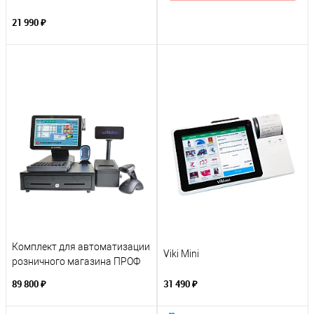
21 990 ₽
Комплект для автоматизации
Viki Mini
розничного магазина ПРОФ
89 800 ₽
31 490 ₽