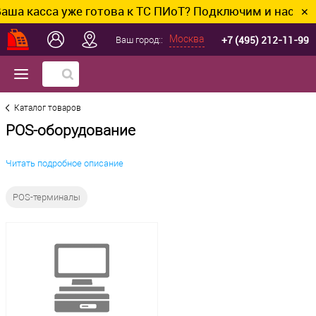
сса уже готова к ТС ПИоТ? Подключим и настроим без 
✕
+7 (495) 212-11-99
Москва
Ваш город::
Каталог товаров
POS-оборудование
Читать подробное описание
POS-терминалы