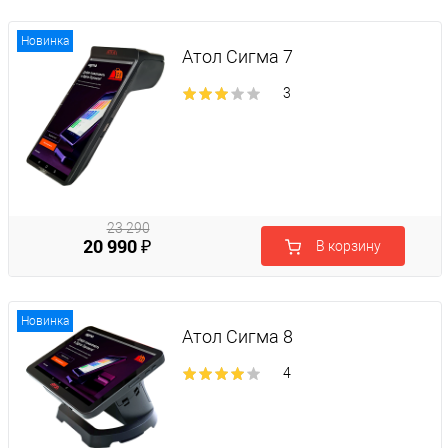
₽
Новинка
Атол Сигма 7
3
23 290
20 990 ₽
В корзину
₽
Новинка
Атол Сигма 8
4