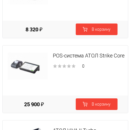
8 320 ₽
В корзину
POS-система АТОЛ Strike Core
0
25 900 ₽
В корзину