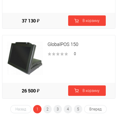
37 130 ₽
В корзину
GlobalPOS 150
0
26 500 ₽
В корзину
Назад
1
2
3
4
5
Вперед