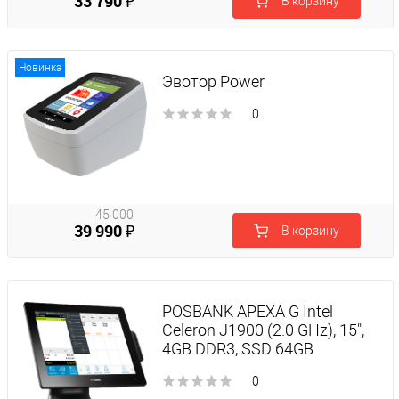
33 790 ₽
В корзину
Новинка
Эвотор Power
0
45 000
39 990 ₽
В корзину
₽
POSBANK APEXA G Intel
Celeron J1900 (2.0 GHz), 15",
4GB DDR3, SSD 64GB
0