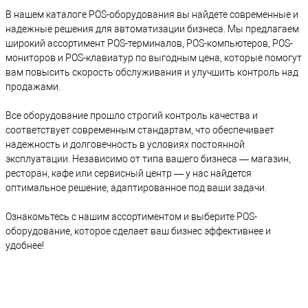
В нашем каталоге POS-оборудования вы найдете современныe и
надежныe решения для автоматизации бизнеса. Мы предлагаем
широкий ассортимент POS-терминалов, POS-компьютеров, POS-
мониторов и POS-клавиатур по выгодным цена, которые помогут
вам повысить скорость обслуживания и улучшить контроль над
продажами.
Все оборудование прошло строгий контроль качества и
соответствует современным стандартам, что обеспечивает
надежность и долговечность в условиях постоянной
эксплуатации. Независимо от типа вашего бизнеса — магазин,
ресторан, кафе или сервисный центр — у нас найдется
оптимальное решение, адаптированное под ваши задачи.
Ознакомьтесь с нашим ассортиментом и выберите POS-
оборудование, которое сделает ваш бизнес эффективнее и
удобнее!