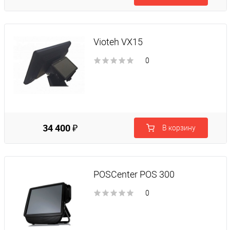
Vioteh VX15
0
34 400 ₽
В корзину
POSCenter POS 300
0