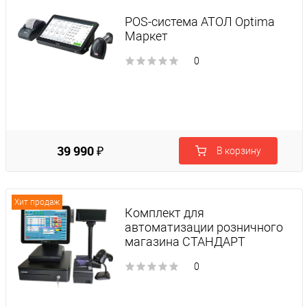
POS-система АТОЛ Optima
Маркет
0
39 990 ₽
В корзину
Хит продаж
Комплект для
автоматизации розничного
магазина СТАНДАРТ
0