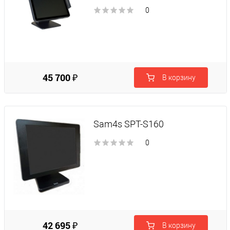
0
45 700 ₽
В корзину
Sam4s SPT-S160
0
42 695 ₽
В корзину