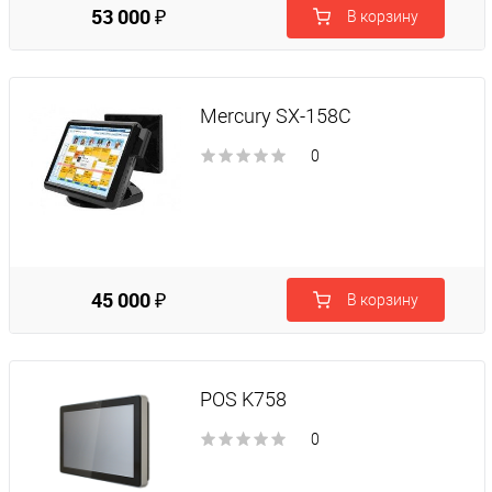
53 000 ₽
В корзину
Mercury SX-158C
0
45 000 ₽
В корзину
POS K758
0