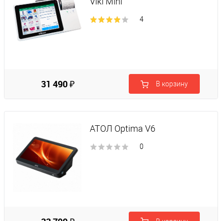
Viki Mini
4
31 490 ₽
В корзину
АТОЛ Optima V6
0