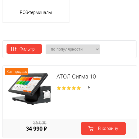
POS-терминалы
Фильтр
Хит продаж
АТОЛ Сигма 10
5
36 000
34 990 ₽
В корзину