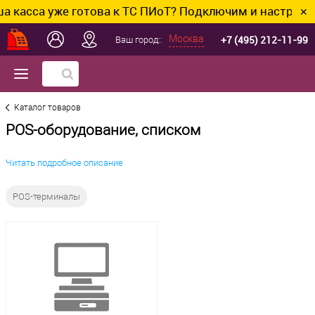
а уже готова к ТС ПИоТ? Подключим и настроим без ли
✕
+7 (495) 212-11-99
Москва
Ваш город::
Каталог товаров
POS-оборудование, списком
Читать подробное описание
POS-терминалы