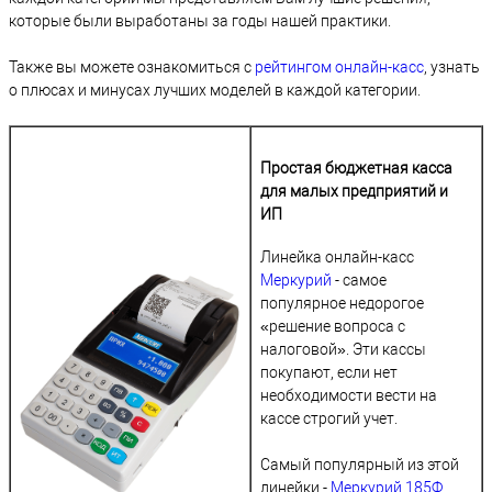
которые были выработаны за годы нашей практики.
Также вы можете ознакомиться с
рейтингом онлайн-касс
, узнать
о плюсах и минусах лучших моделей в каждой категории.
Простая бюджетная касса
для малых предприятий и
ИП
Линейка онлайн-касс
Меркурий
- самое
популярное недорогое
«решение вопроса с
налоговой»‎. Эти кассы
покупают, если нет
необходимости вести на
кассе строгий учет.
Самый популярный из этой
линейки -
Меркурий 185Ф
,