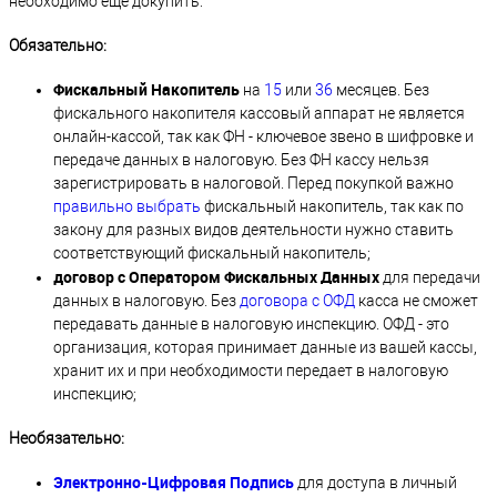
необходимо еще докупить:
Обязательно:
Фискальный Накопитель
на
15
или
36
месяцев. Без
фискального накопителя кассовый аппарат не является
онлайн-кассой, так как ФН - ключевое звено в шифровке и
передаче данных в налоговую. Без ФН кассу нельзя
зарегистрировать в налоговой. Перед покупкой важно
правильно выбрать
фискальный накопитель, так как по
закону для разных видов деятельности нужно ставить
соответствующий фискальный накопитель;
договор с Оператором Фискальных Данных
для передачи
данных в налоговую. Без
договора с ОФД
касса не сможет
передавать данные в налоговую инспекцию. ОФД - это
организация, которая принимает данные из вашей кассы,
хранит их и при необходимости передает в налоговую
инспекцию;
Необязательно:
Электронно-Цифровая Подпись
для доступа в личный