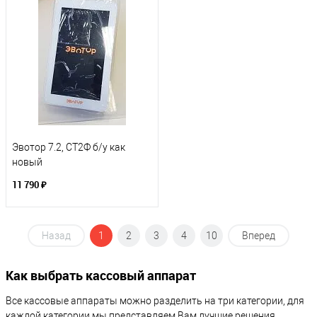
Эвотор 7.2, СТ2Ф б/у как
новый
11 790 ₽
Назад
1
2
3
4
10
Вперед
Как выбрать кассовый аппарат
Все кассовые аппараты можно разделить на три категории, для
каждой категории мы представляем Вам лучшие решения,