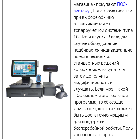
магазина - покупают
ПОС-
систему
. Для автоматизации
при выборе обычно
отталкиваются от
товароучетной системы типа
1С, iIko и других. В каждом
случае оборудование
подбирается индивидуально,
но есть несколько
стандартных решений,
которые можно купить, а
затем дополнить,
модифицировать и
улучшать. Если мозг такой
ПОС-системы это торговая
программа, то её сердце -
компьютер, который должен
быть достаточно мощным
для поддержки
бесперебойной работы. Роль
кассового аппарата