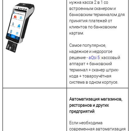
нужна касса 2 в 1 со
встроенным сканером и
банковским терминалом для
принятия платежей от
клиентов по банковским
картам.
Самое популярное,
надежное и недорогое
решение -
aQsi 5
: кассовый
аппарат + банковский
терминал + сканер штрих-
кода + товароучётная
система в одном корпусе.
Автоматизация магазинов,
ресторанов и других
предприятий
Если необходима
современная автоматизация