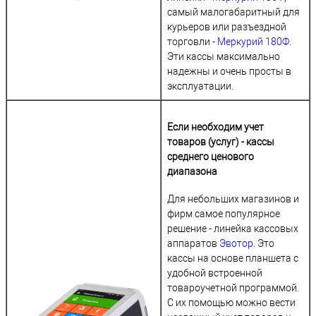
самый малогабаритный для
курьеров или разъездной
торговли -
Меркурий 180Ф
.
Эти кассы максимально
надежны и очень просты в
эксплуатации.
Если необходим учет
товаров (услуг) - кассы
среднего ценового
диапазона
Для небольших магазинов и
фирм самое популярное
решение - линейка кассовых
аппаратов
Эвотор
. Это
кассы на основе планшета с
удобной встроенной
товароучетной программой.
С их помощью можно вести