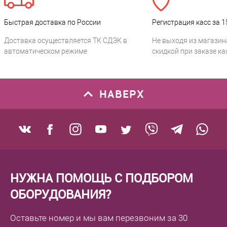
Быстрая доставка по России
Регистрация касс за 1
Доставка осуществляется ТК СДЭК в
Не выходя из магазин
автоматическом режиме
скидкой при заказе ка
НАВЕРХ
НУЖНА ПОМОЩЬ С ПОДБОРОМ
ОБОРУДОВАНИЯ?
Оставьте номер
и мы вам перезвоним
за 30