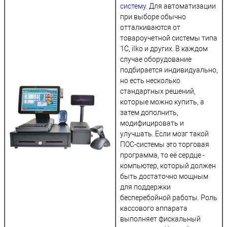
систему
. Для автоматизации
при выборе обычно
отталкиваются от
товароучетной системы типа
1С, iIko и других. В каждом
случае оборудование
подбирается индивидуально,
но есть несколько
стандартных решений,
которые можно купить, а
затем дополнить,
модифицировать и
улучшать. Если мозг такой
ПОС-системы это торговая
программа, то её сердце -
компьютер, который должен
быть достаточно мощным
для поддержки
бесперебойной работы. Роль
кассового аппарата
выполняет фискальный