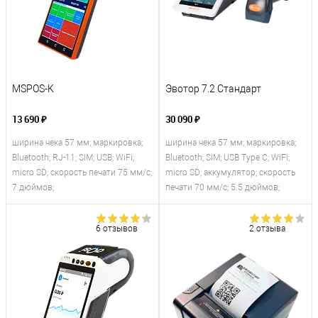
MSPOS-K
Эвотор 7.2 Стандарт
13 690 ₽
30 090 ₽
ширина чека 57 мм; маркировка;
ширина чека 57 мм; маркировка;
Bluetooth; RJ-11; SIM; USB; WiFi;
Bluetooth; SIM; USB Type С; WiFi;
micro SD; скорость печати 75 мм/с;
micro SD; аккумулятор; скорость
7 дюймов;
печати 70 мм/с; 5.5 дюймов;
6 отзывов
2 отзыва