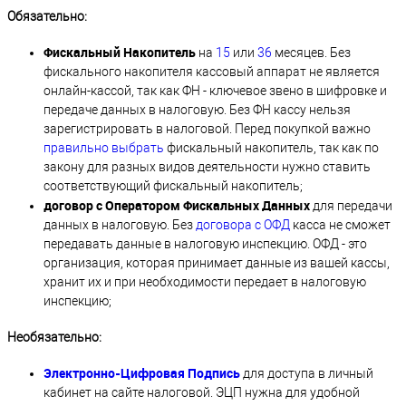
Обязательно:
Фискальный Накопитель
на
15
или
36
месяцев. Без
фискального накопителя кассовый аппарат не является
онлайн-кассой, так как ФН - ключевое звено в шифровке и
передаче данных в налоговую. Без ФН кассу нельзя
зарегистрировать в налоговой. Перед покупкой важно
правильно выбрать
фискальный накопитель, так как по
закону для разных видов деятельности нужно ставить
соответствующий фискальный накопитель;
договор с Оператором Фискальных Данных
для передачи
данных в налоговую. Без
договора с ОФД
касса не сможет
передавать данные в налоговую инспекцию. ОФД - это
организация, которая принимает данные из вашей кассы,
хранит их и при необходимости передает в налоговую
инспекцию;
Необязательно:
Электронно-Цифровая Подпись
для доступа в личный
кабинет на сайте налоговой. ЭЦП нужна для удобной