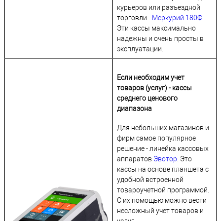
курьеров или разъездной
торговли -
Меркурий 180Ф
.
Эти кассы максимально
надежны и очень просты в
эксплуатации.
Если необходим учет
товаров (услуг) - кассы
среднего ценового
диапазона
Для небольших магазинов и
фирм самое популярное
решение - линейка кассовых
аппаратов
Эвотор
. Это
кассы на основе планшета с
удобной встроенной
товароучетной программой.
С их помощью можно вести
несложный учет товаров и