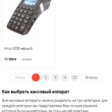
Атол 92Ф черный
11 990 ₽
12 590 ₽
Назад
1
2
3
4
22
Вперед
Как выбрать кассовый аппарат
Все кассовые аппараты можно разделить на три категории, для
каждой категории мы представляем Вам лучшие решения,
которые были выработаны за годы нашей практики.