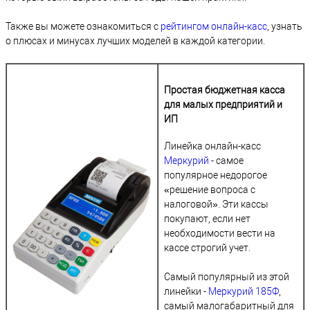
Также вы можете ознакомиться с
рейтингом онлайн-касс
, узнать
о плюсах и минусах лучших моделей в каждой категории.
Простая бюджетная касса
для малых предприятий и
ИП
Линейка онлайн-касс
Меркурий
- самое
популярное недорогое
«решение вопроса с
налоговой»‎. Эти кассы
покупают, если нет
необходимости вести на
кассе строгий учет.
Самый популярный из этой
линейки -
Меркурий 185Ф
,
самый малогабаритный для