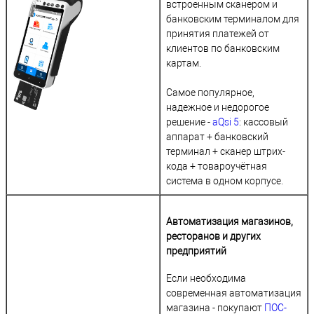
встроенным сканером и
банковским терминалом для
принятия платежей от
клиентов по банковским
картам.
Самое популярное,
надежное и недорогое
решение -
aQsi 5
: кассовый
аппарат + банковский
терминал + сканер штрих-
кода + товароучётная
система в одном корпусе.
Автоматизация магазинов,
ресторанов и других
предприятий
Если необходима
современная автоматизация
магазина - покупают
ПОС-