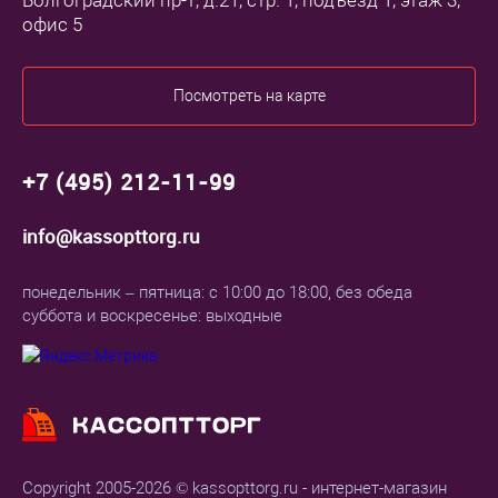
Волгоградский пр-т, д.21, стр. 1, подъезд 1, этаж 3,
офис 5
Посмотреть на карте
+7 (495) 212-11-99
info@kassopttorg.ru
понедельник – пятница: с 10:00 до 18:00, без обеда
суббота и воскресенье: выходные
Copyright 2005-2026 © kassopttorg.ru - интернет-магазин