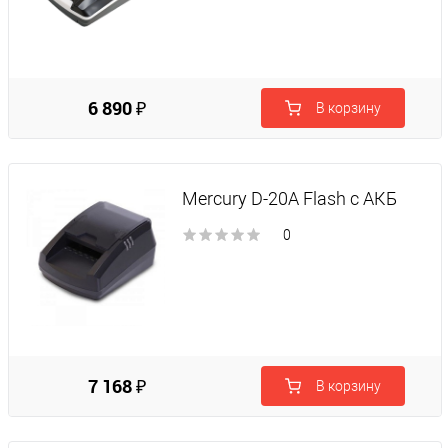
6 890 ₽
В корзину
Mercury D-20A Flash с АКБ
0
7 168 ₽
В корзину