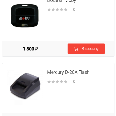
DoCash Moby
0
1 800 ₽
В корзину
Mercury D-20A Flash
0