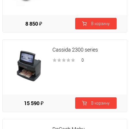
8 850 ₽
В корзину
Cassida 2300 series
0
15 590 ₽
В корзину