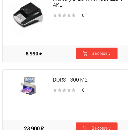
АКБ
0
8 990 ₽
В корзину
DORS 1300 М2
0
23 900 ₽
В корзину