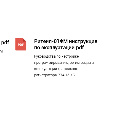
Ритеил-01ФМ инструкция
.pdf
по эксплуатации.pdf
М,
Руководства по настройке,
программированию, регистрации и
эксплуатации фискального
регистратора, 774.16 КБ