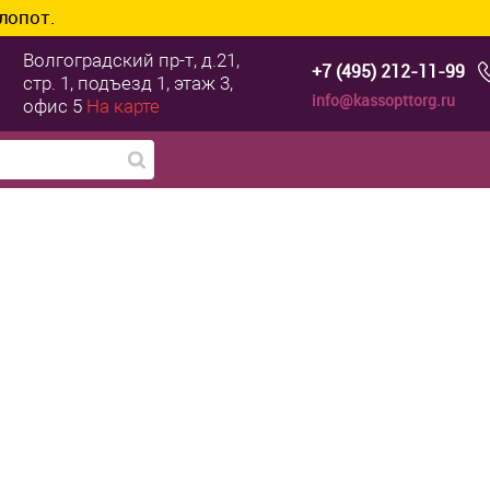
Волгоградский пр-т, д.21,
+7 (495) 212-11-99
стр. 1, подъезд 1, этаж 3,
info@kassopttorg.ru
офис 5
На карте